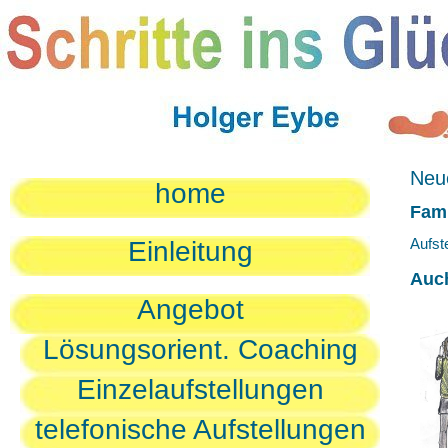
Neue
home
Fami
Aufst
Einleitung
Auc
Angebot
Lösungsorient. Coaching
Einzelaufstellungen
telefonische Aufstellungen