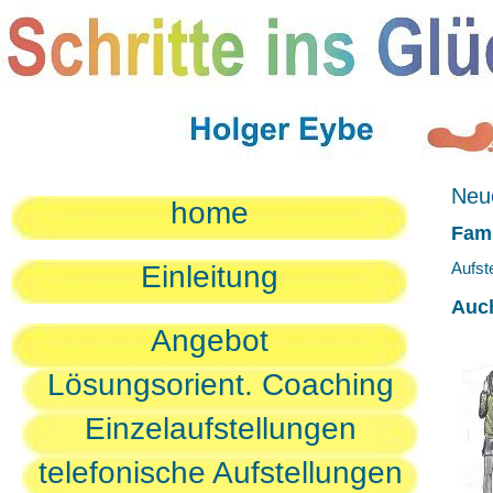
Neue
home
Fami
Aufst
Einleitung
Auc
Angebot
Lösungsorient. Coaching
Einzelaufstellungen
telefonische Aufstellungen