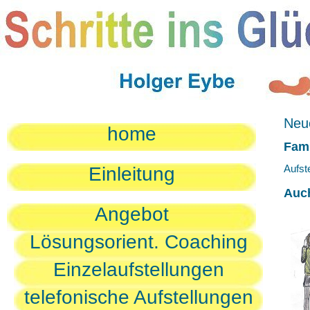
Neue
home
Fami
Aufst
Einleitung
Auc
Angebot
Lösungsorient. Coaching
Einzelaufstellungen
telefonische Aufstellungen