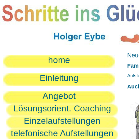
Neue
home
Fami
Aufst
Einleitung
Auc
Angebot
Lösungsorient. Coaching
Einzelaufstellungen
telefonische Aufstellungen