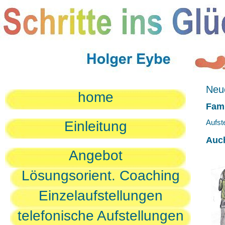
Neue
home
Fami
Aufst
Einleitung
Auc
Angebot
Lösungsorient. Coaching
Einzelaufstellungen
telefonische Aufstellungen