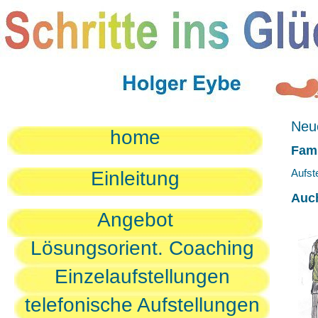
Neue
home
Fami
Aufst
Einleitung
Auc
Angebot
Lösungsorient. Coaching
Einzelaufstellungen
telefonische Aufstellungen