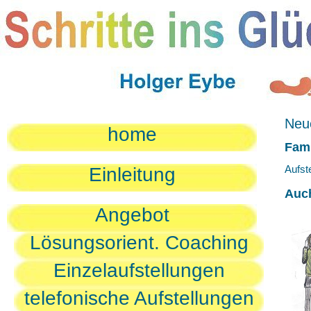
Neue
home
Fami
Aufst
Einleitung
Auc
Angebot
Lösungsorient. Coaching
Einzelaufstellungen
telefonische Aufstellungen