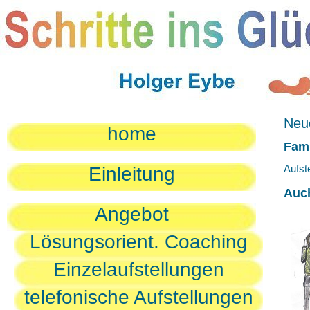
Neue
home
Fami
Aufst
Einleitung
Auc
Angebot
Lösungsorient. Coaching
Einzelaufstellungen
telefonische Aufstellungen